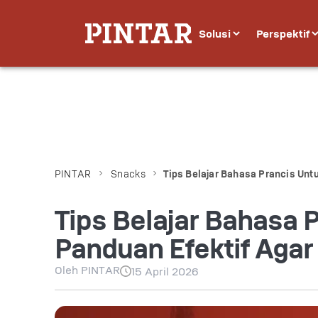
Solusi
Perspektif
PINTAR
Snacks
Tips Belajar Bahasa Prancis Unt
Tips Belajar Bahasa 
Panduan Efektif Agar
Oleh
PINTAR
15 April 2026