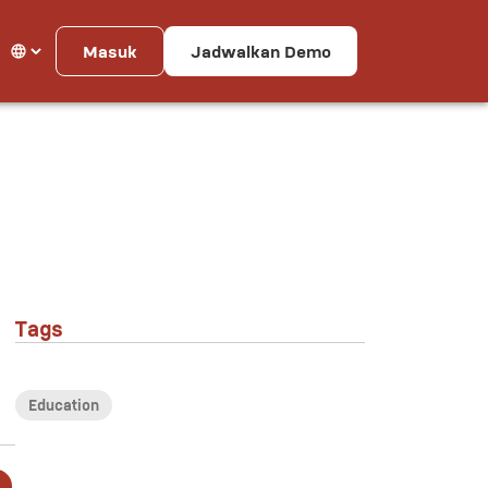
Masuk
Jadwalkan Demo
Tags
Education