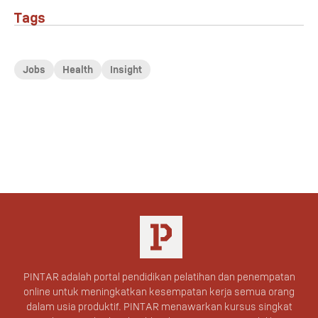
Tags
Jobs
Health
Insight
PINTAR adalah portal pendidikan pelatihan dan penempatan
online untuk meningkatkan kesempatan kerja semua orang
dalam usia produktif. PINTAR menawarkan kursus singkat