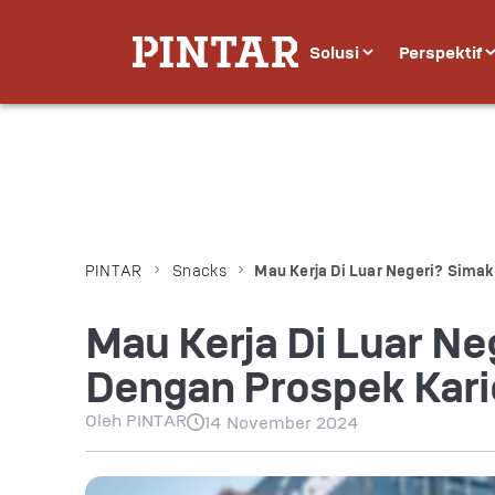
Solusi
Perspektif
PINTAR
Snacks
Mau Kerja Di Luar Negeri? Simak
Mau Kerja Di Luar Ne
Dengan Prospek Kari
Oleh
PINTAR
14 November 2024