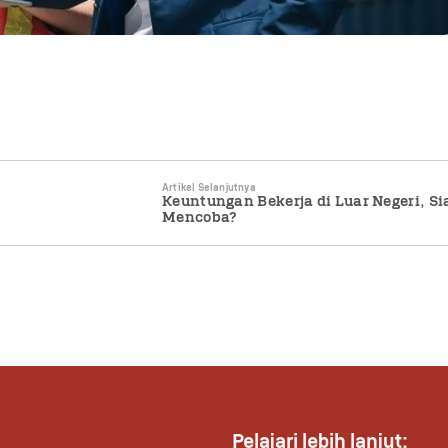
Artikel Selanjutnya
Keuntungan Bekerja di Luar Negeri, Si
Mencoba?
Pelajari lebih lanjut: