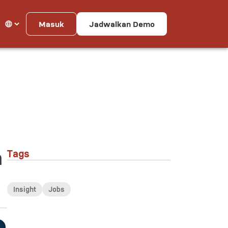
Masuk
Jadwalkan Demo
a
Tags
Insight
Jobs