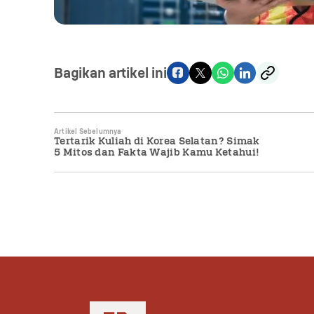
Bagikan artikel ini
Artikel Sebelumnya
Tertarik Kuliah di Korea Selatan? Simak
5 Mitos dan Fakta Wajib Kamu Ketahui!