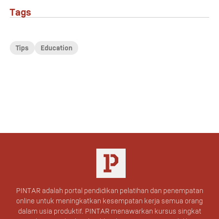
Tags
Tips
Education
PINTAR adalah portal pendidikan pelatihan dan penempatan
online untuk meningkatkan kesempatan kerja semua orang
dalam usia produktif. PINTAR menawarkan kursus singkat