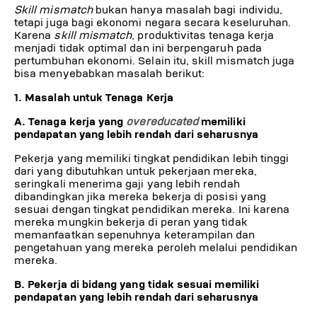
Skill mismatch
bukan hanya masalah bagi individu,
tetapi juga bagi ekonomi negara secara keseluruhan.
Karena
skill mismatch
, produktivitas tenaga kerja
menjadi tidak optimal dan ini berpengaruh pada
pertumbuhan ekonomi. Selain itu, skill mismatch juga
bisa menyebabkan masalah berikut:
1. Masalah untuk Tenaga Kerja
A. Tenaga kerja yang
overeducated
memiliki
pendapatan yang lebih rendah dari seharusnya
Pekerja yang memiliki tingkat pendidikan lebih tinggi
dari yang dibutuhkan untuk pekerjaan mereka,
seringkali menerima gaji yang lebih rendah
dibandingkan jika mereka bekerja di posisi yang
sesuai dengan tingkat pendidikan mereka. Ini karena
mereka mungkin bekerja di peran yang tidak
memanfaatkan sepenuhnya keterampilan dan
pengetahuan yang mereka peroleh melalui pendidikan
mereka.
B. Pekerja di bidang yang tidak sesuai memiliki
pendapatan yang lebih rendah dari seharusnya