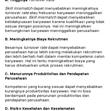
Skill mismatch
dapat menyebabkan meningkatnya
turnover rate
atau frekuensi karyawan meninggalkan
perusahaan.
Skill mismatch
dapat menyebabkan
ketidakpuasan karyawan karena kualifikasi yang tidak
sesuai dengan posisinya. Hal ini meningkatkan
kemungkinan karyawan meninggalkan perusahaan.
B. Meningkatnya Biaya Rekrutmen
Besarnya
turnover rate
dapat menyebabkan
perusahaan harus lebih sering melakukan rekrutmen
dan lebih berhati-hati dalam menilai kompetensi calon
karyawan. Hal ini tentu meningkatkan biaya yang
harus dikeluarkan untuk proses rekrutmen.
C. Menurunnya Produktivitas dan Pendapatan
Perusahaan
Kompetensi yang kurang sesuai dapat menyebabkan
kurangnya produktivitas karyawan. Hal ini bisa
berdampak pada penurunan produktivitas dan
pendapatan perusahaan.
D. Risiko Kesehatan dan Keselamatan