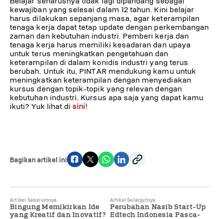
Belajar seharusnya tidak lagi dipandang sebagai
kewajiban yang selesai dalam 12 tahun. Kini belajar
harus dilakukan sepanjang masa, agar keterampilan
tenaga kerja dapat tetap update dengan perkembangan
zaman dan kebutuhan industri. Pemberi kerja dan
tenaga kerja harus memiliki kesadaran dan upaya
untuk terus meningkatkan pengetahuan dan
keterampilan di dalam konidis industri yang terus
berubah. Untuk itu, PINTAR mendukung kamu untuk
meningkatkan keterampilan dengan menyediakan
kursus dengan topik-topik yang relevan dengan
kebutuhan industri. Kursus apa saja yang dapat kamu
ikuti? Yuk lihat di
sini
!
Bagikan artikel ini
Artikel Sebelumnya
Artikel Selanjutnya
Bingung Memikirkan Ide
Perubahan Nasib Start-Up
yang Kreatif dan Inovatif?
Edtech Indonesia Pasca-