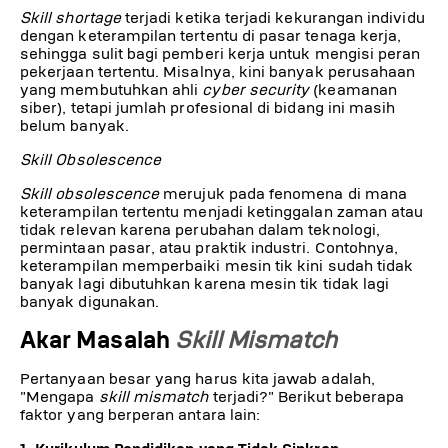
Skill shortage
terjadi ketika terjadi kekurangan individu
dengan keterampilan tertentu di pasar tenaga kerja,
sehingga sulit bagi pemberi kerja untuk mengisi peran
pekerjaan tertentu. Misalnya, kini banyak perusahaan
yang membutuhkan ahli
cyber security
(keamanan
siber), tetapi jumlah profesional di bidang ini masih
belum banyak.
Skill Obsolescence
Skill obsolescence
merujuk pada fenomena di mana
keterampilan tertentu menjadi ketinggalan zaman atau
tidak relevan karena perubahan dalam teknologi,
permintaan pasar, atau praktik industri. Contohnya,
keterampilan memperbaiki mesin tik kini sudah tidak
banyak lagi dibutuhkan karena mesin tik tidak lagi
banyak digunakan.
Akar Masalah
Skill Mismatch
Pertanyaan besar yang harus kita jawab adalah,
"Mengapa
skill mismatch
terjadi?" Berikut beberapa
faktor yang berperan antara lain: