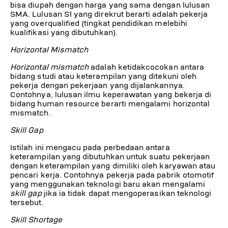
bisa diupah dengan harga yang sama dengan lulusan
SMA. Lulusan S1 yang direkrut berarti adalah pekerja
yang overqualified (tingkat pendidikan melebihi
kualifikasi yang dibutuhkan).
Horizontal Mismatch
Horizontal mismatch
adalah ketidakcocokan antara
bidang studi atau keterampilan yang ditekuni oleh
pekerja dengan pekerjaan yang dijalankannya.
Contohnya, lulusan ilmu keperawatan yang bekerja di
bidang human resource berarti mengalami horizontal
mismatch.
Skill Gap
Istilah ini mengacu pada perbedaan antara
keterampilan yang dibutuhkan untuk suatu pekerjaan
dengan keterampilan yang dimiliki oleh karyawan atau
pencari kerja. Contohnya pekerja pada pabrik otomotif
yang menggunakan teknologi baru akan mengalami
skill gap
jika ia tidak dapat mengoperasikan teknologi
tersebut.
Skill Shortage