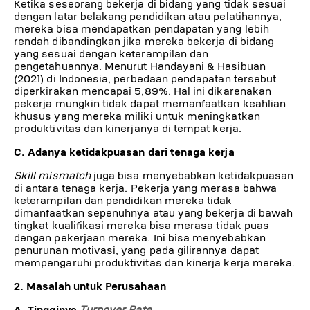
Ketika seseorang bekerja di bidang yang tidak sesuai
dengan latar belakang pendidikan atau pelatihannya,
mereka bisa mendapatkan pendapatan yang lebih
rendah dibandingkan jika mereka bekerja di bidang
yang sesuai dengan keterampilan dan
pengetahuannya. Menurut Handayani & Hasibuan
(2021) di Indonesia, perbedaan pendapatan tersebut
diperkirakan mencapai 5,89%. Hal ini dikarenakan
pekerja mungkin tidak dapat memanfaatkan keahlian
khusus yang mereka miliki untuk meningkatkan
produktivitas dan kinerjanya di tempat kerja.
C. Adanya ketidakpuasan dari tenaga kerja
Skill mismatch
juga bisa menyebabkan ketidakpuasan
di antara tenaga kerja. Pekerja yang merasa bahwa
keterampilan dan pendidikan mereka tidak
dimanfaatkan sepenuhnya atau yang bekerja di bawah
tingkat kualifikasi mereka bisa merasa tidak puas
dengan pekerjaan mereka. Ini bisa menyebabkan
penurunan motivasi, yang pada gilirannya dapat
mempengaruhi produktivitas dan kinerja kerja mereka.
2. Masalah untuk Perusahaan
A. Tingginya
Turnover Rate