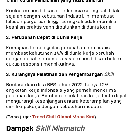
1. Kurikulum Pendidikan yang Tidak Sinkron
Kurikulum pendidikan di Indonesia sering kali tidak
sejalan dengan kebutuhan industri. Ini membuat
lulusan perguruan tinggi seringkali tidak memiliki
keahlian praktis yang dibutuhkan di dunia kerja.
2. Perubahan Cepat di Dunia Kerja
Kemajuan teknologi dan perubahan tren bisnis
membuat kebutuhan
skill
di dunia kerja berubah
dengan cepat, sementara sistem pendidikan belum
cukup responsif mengikutinya.
3. Kurangnya Pelatihan dan Pengembangan
Skill
Berdasarkan data BPS tahun 2022, hanya 12%
angkatan kerja Indonesia yang pernah menerima
pelatihan kerja. Pemberian pelatihan kerja tentu dapat
mengurangi kesenjangan antara keterampilan yang
dimiliki pekerja dengan kebutuhan industri.
(Baca juga:
Trend Skill Global Masa Kini
)
Dampak
Skill Mismatch