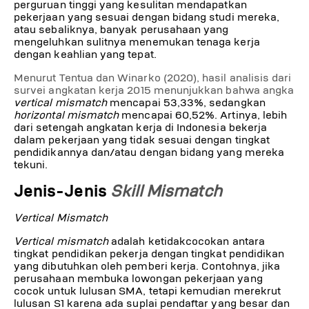
perguruan tinggi yang kesulitan mendapatkan
pekerjaan yang sesuai dengan bidang studi mereka,
atau sebaliknya, banyak perusahaan yang
mengeluhkan sulitnya menemukan tenaga kerja
dengan keahlian yang tepat.
Menurut Tentua dan Winarko (2020), hasil analisis dari
survei angkatan kerja 2015 menunjukkan bahwa angka
vertical mismatch
mencapai 53,33%, sedangkan
horizontal mismatch
mencapai 60,52%. Artinya, lebih
dari setengah angkatan kerja di Indonesia bekerja
dalam pekerjaan yang tidak sesuai dengan tingkat
pendidikannya dan/atau dengan bidang yang mereka
tekuni.
Jenis-Jenis
Skill Mismatch
Vertical Mismatch
Vertical mismatch
adalah ketidakcocokan antara
tingkat pendidikan pekerja dengan tingkat pendidikan
yang dibutuhkan oleh pemberi kerja. Contohnya, jika
perusahaan membuka lowongan pekerjaan yang
cocok untuk lulusan SMA, tetapi kemudian merekrut
lulusan S1 karena ada suplai pendaftar yang besar dan