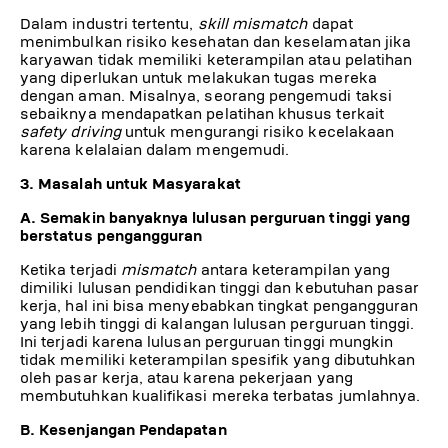
Dalam industri tertentu,
skill mismatch
dapat
menimbulkan risiko kesehatan dan keselamatan jika
karyawan tidak memiliki keterampilan atau pelatihan
yang diperlukan untuk melakukan tugas mereka
dengan aman. Misalnya, seorang pengemudi taksi
sebaiknya mendapatkan pelatihan khusus terkait
safety driving
untuk mengurangi risiko kecelakaan
karena kelalaian dalam mengemudi.
3. Masalah untuk Masyarakat
A. Semakin banyaknya lulusan perguruan tinggi yang
berstatus pengangguran
Ketika terjadi
mismatch
antara keterampilan yang
dimiliki lulusan pendidikan tinggi dan kebutuhan pasar
kerja, hal ini bisa menyebabkan tingkat pengangguran
yang lebih tinggi di kalangan lulusan perguruan tinggi.
Ini terjadi karena lulusan perguruan tinggi mungkin
tidak memiliki keterampilan spesifik yang dibutuhkan
oleh pasar kerja, atau karena pekerjaan yang
membutuhkan kualifikasi mereka terbatas jumlahnya.
B. Kesenjangan Pendapatan