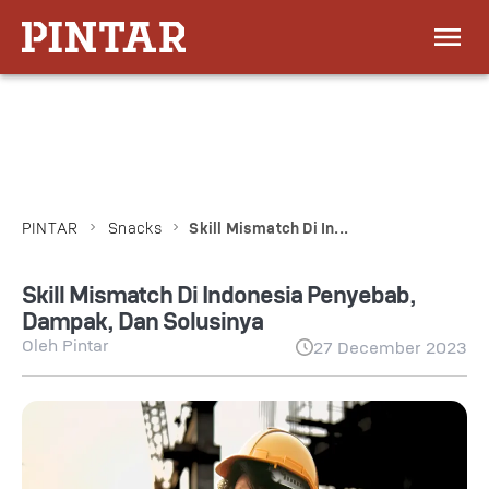
PINTAR
Snacks
Skill Mismatch Di In...
Skill Mismatch Di Indonesia Penyebab,
Dampak, Dan Solusinya
Oleh
Pintar
27 December 2023